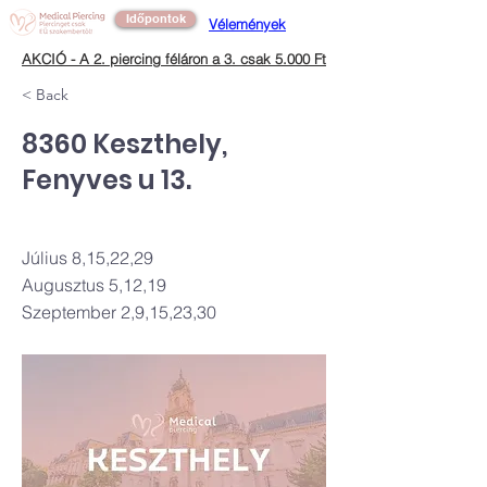
Időpontok
Vélemények
AKCIÓ - A 2. piercing féláron a 3. csak 5.000 Ft
< Back
8360 Keszthely,
Fenyves u 13.
Július 8,15,22,29
Augusztus 5,12,19
Szeptember 2,9,15,23,30