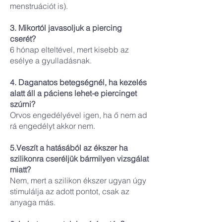
menstruációt is).
3. Mikortól javasoljuk a piercing
cserét?
6 hónap elteltével, mert kisebb az
esélye a gyulladásnak.
4. Daganatos betegségnél, ha kezelés
alatt áll a páciens lehet-e piercinget
szúrni?
Orvos engedélyével igen, ha ő nem ad
rá engedélyt akkor nem.
5.Veszít a hatásából az ékszer ha
szilikonra cseréljük bármilyen vizsgálat
miatt?
Nem, mert a szilikon ékszer ugyan úgy
stimulálja az adott pontot, csak az
anyaga más.