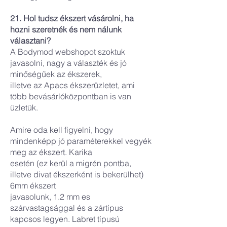
21. Hol tudsz ékszert vásárolni, ha
hozni szeretnék és nem nálunk
választani?
A Bodymod webshopot szoktuk
javasolni, nagy a választék és jó
minőségűek az ékszerek,
illetve az Apacs ékszerüzletet, ami
több bevásárlóközpontban is van
üzletük.
Amire oda kell figyelni, hogy
mindenképp jó paraméterekkel vegyék
meg az ékszert. Karika
esetén (ez kerül a migrén pontba,
illetve divat ékszerként is bekerülhet)
6mm ékszert
javasolunk, 1.2 mm es
szárvastagsággal és a zártípus
kapcsos legyen. Labret típusú