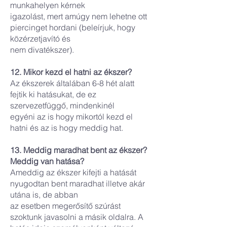
munkahelyen kérnek
igazolást, mert amúgy nem lehetne ott
piercinget hordani (beleírjuk, hogy
közérzetjavító és
nem divatékszer).
12. Mikor kezd el hatni az ékszer?
Az ékszerek általában 6-8 hét alatt
fejtik ki hatásukat, de ez
szervezetfüggő, mindenkinél
egyéni az is hogy mikortól kezd el
hatni és az is hogy meddig hat.
13. Meddig maradhat bent az ékszer?
Meddig van hatása?
Ameddig az ékszer kifejti a hatását
nyugodtan bent maradhat illetve akár
utána is, de abban
az esetben megerősítő szúrást
szoktunk javasolni a másik oldalra. A