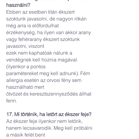
használni?
Ebben az esetben titán ékszert
szoktunk javasolni, de nagyon ritkán
még arra is előfordulhat
érzékenység, ha ilyen van akkor arany
vagy fehérarany ékszert szoktunk
javasolni, viszont
ezek nem kaphatóak nálunk a
vendégnek kell hoznia magával.
(ilyenkor a pontos
paramétereket meg kell adnunk). Fém
allergia esetén az orvosi fény sem
használható mert
ötvözet és keresztszennyeződés állhat
fenn.
17. Mi történik, ha letört az ékszer feje?
Az ékszer feje ilyenkor nem letörik,
hanem lecsavarodik. Meg kell próbálni
a másik felét bent