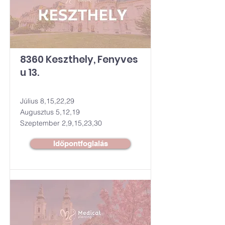
8360 Keszthely, Fenyves
u 13.
Július 8,15,22,29
Augusztus 5,12,19
Szeptember 2,9,15,23,30
Időpontfoglalás