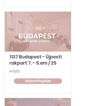
1137 Budapest - Újpesti
rakpart 7. - 5.em / 25
H-SZO
Időpontfoglalás