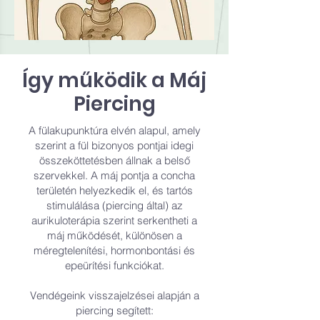
Így működik a Máj
Piercing
A fülakupunktúra elvén alapul, amely
szerint a fül bizonyos pontjai idegi
összeköttetésben állnak a belső
szervekkel. A máj pontja a concha
területén helyezkedik el, és tartós
stimulálása (piercing által) az
aurikuloterápia szerint serkentheti a
máj működését, különösen a
méregtelenítési, hormonbontási és
epeürítési funkciókat.
Vendégeink visszajelzései alapján a
piercing segített: