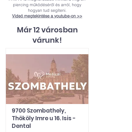
piercing működéséről és arról, hogy
hogyan tud segíteni.
Videó megtekintése a youtube-on >>
Már 12 városban
várunk!
9700 Szombathely,
Thököly Imre u 16. Isis -
Dental