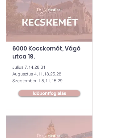
6000 Kecskemét, Vágó
utca 19.
Július 7,14,28,31
Augusztus 4,11,18,25,28
Szeptember 1,8,11,15,29
Időpontfoglalás