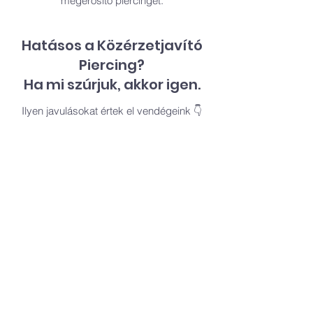
megerősítő piercinget.
Hatásos a Közérzetjavító
Piercing?
Ha mi szúrjuk, akkor igen.
Ilyen javulásokat értek el vendégeink 👇