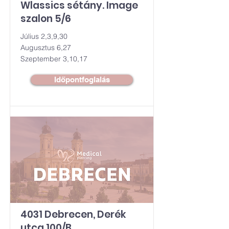
Wlassics sétány. Image
szalon 5/6
Július 2,3,9,30
Augusztus 6,27
Szeptember 3,10,17
Időpontfoglalás
4031 Debrecen, Derék
utca 100/B