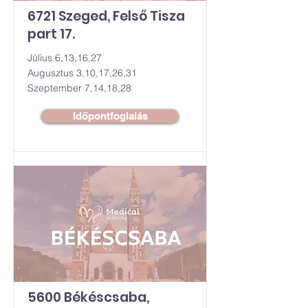
6721 Szeged, Felső Tisza
part 17.
Július 6,13,16,27
Augusztus 3,10,17,26,31
Szeptember 7,14,18,28
Időpontfoglalás
5600 Békéscsaba,