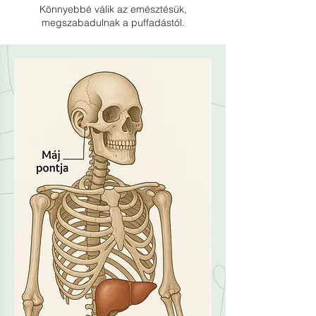
Könnyebbé válik az emésztésük,
megszabadulnak a puffadástól.