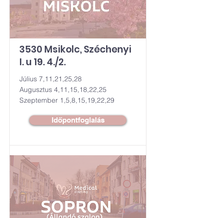
3530 Msikolc, Széchenyi
I. u 19. 4./2.
Július 7,11,21,25,28
Augusztus 4,11,15,18,22,25
Szeptember 1,5,8,15,19,22,29
Időpontfoglalás