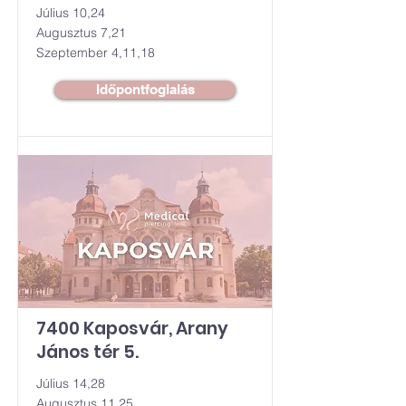
Július 10,24
Augusztus 7,21
Szeptember 4,11,18
Időpontfoglalás
7400 Kaposvár, Arany
János tér 5.
Július 14,28
Augusztus 11,25