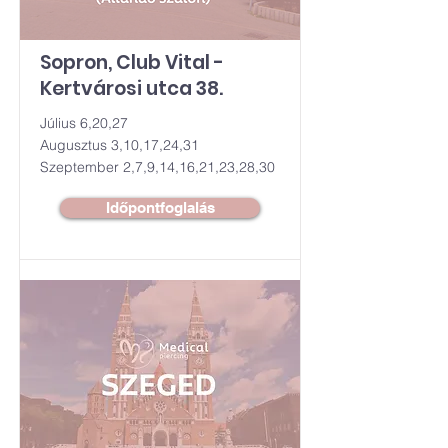
Sopron, Club Vital -
Kertvárosi utca 38.
Július 6,20,27
Augusztus 3,10,17,24,31
Szeptember 2,7,9,14,16,21,23,28,30
Időpontfoglalás