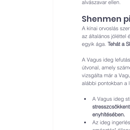
alvászavar ellen.
Shenmen pie
A kínai orvoslás sze
az általános jóléttel
egyik ága. 
Tehát a S
A Vagus ideg lefutás
útvonal, amely számo
vizsgálta már a Vagu
alábbi pontokban a 
A Vagus ideg st
stresszcsökkent
enyhítésében.
Az ideg ingerlés