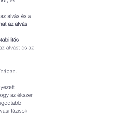
dt, és 
az alvás és a 
at az alvás 
abilitás 
az alvást és az 
ínában.
yezett 
 hogy az ékszer 
yugodtabb 
ási fázisok 