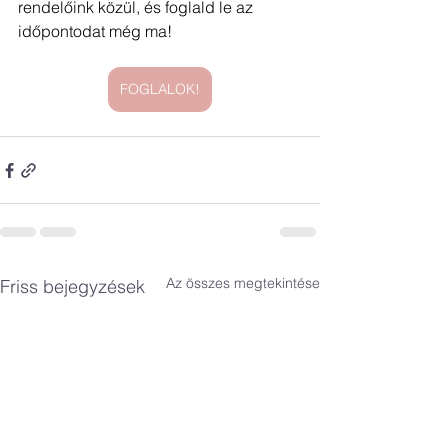
rendelőink közül, és foglald le az 
időpontodat még ma!
FOGLALOK!
Az összes megtekintése
Friss bejegyzések