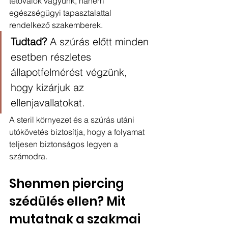
tetoválók vagyunk, hanem 
egészségügyi tapasztalattal 
rendelkező szakemberek.
Tudtad?
 A szúrás előtt minden 
esetben részletes 
állapotfelmérést végzünk, 
hogy kizárjuk az 
ellenjavallatokat.
A steril környezet és a szúrás utáni 
utókövetés biztosítja, hogy a folyamat 
teljesen biztonságos legyen a 
számodra.
Shenmen piercing 
szédülés ellen? Mit 
mutatnak a szakmai 