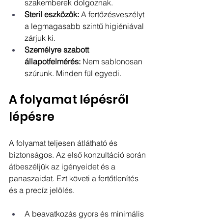
szakemberek dolgoznak.
Steril eszközök:
 A fertőzésveszélyt 
a legmagasabb szintű higiéniával 
zárjuk ki.
Személyre szabott 
állapotfelmérés:
 Nem sablonosan 
szúrunk. Minden fül egyedi.
A folyamat lépésről 
lépésre
A folyamat teljesen átlátható és 
biztonságos. Az első konzultáció során 
átbeszéljük az igényeidet és a 
panaszaidat. Ezt követi a fertőtlenítés 
és a precíz jelölés.
A beavatkozás gyors és minimális 