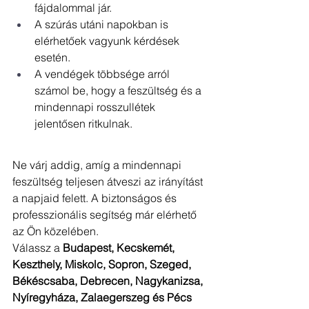
fájdalommal jár.
A szúrás utáni napokban is 
elérhetőek vagyunk kérdések 
esetén.
A vendégek többsége arról 
számol be, hogy a feszültség és a 
mindennapi rosszullétek 
jelentősen ritkulnak.
Ne várj addig, amíg a mindennapi 
feszültség teljesen átveszi az irányítást 
a napjaid felett. A biztonságos és 
professzionális segítség már elérhető 
az Ön közelében.
Válassz a 
Budapest, Kecskemét, 
Keszthely, Miskolc, Sopron, Szeged, 
Békéscsaba, Debrecen, Nagykanizsa, 
Nyíregyháza, Zalaegerszeg és Pécs