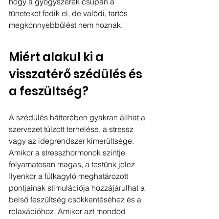
hogy a gyógyszerek csupán a 
tüneteket fedik el, de valódi, tartós 
megkönnyebbülést nem hoznak.
Miért alakul ki a 
visszatérő szédülés és 
a feszültség?
A szédülés hátterében gyakran állhat a 
szervezet túlzott terhelése, a stressz 
vagy az idegrendszer kimerültsége. 
Amikor a stresszhormonok szintje 
folyamatosan magas, a testünk jelez. 
Ilyenkor a fülkagyló meghatározott 
pontjainak stimulációja hozzájárulhat a 
belső feszültség csökkentéséhez és a 
relaxációhoz. Amikor azt mondod 