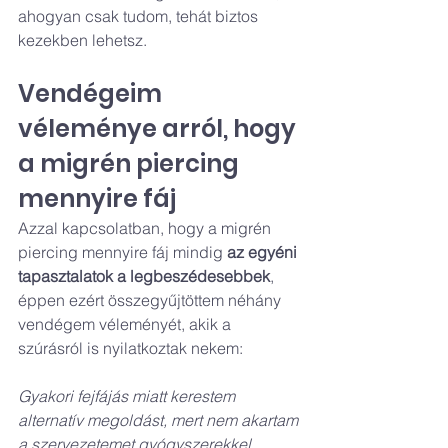
ahogyan csak tudom, tehát biztos 
kezekben lehetsz.
Vendégeim 
véleménye arról, hogy 
a migrén piercing 
mennyire fáj
Azzal kapcsolatban, hogy a migrén 
piercing mennyire fáj mindig 
az egyéni 
tapasztalatok a legbeszédesebbek
, 
éppen ezért összegyűjtöttem néhány 
vendégem véleményét, akik a 
szúrásról is nyilatkoztak nekem:
Gyakori fejfájás miatt kerestem 
alternatív megoldást, mert nem akartam 
a szervezetemet gyógyszerekkel 