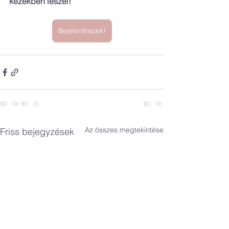
kezekben leszel! 
Bejelentkezek!
Az összes megtekintése
Friss bejegyzések