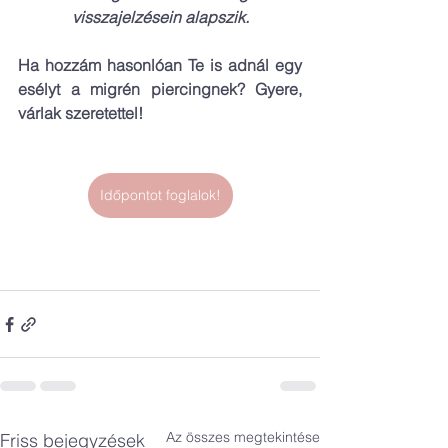
visszajelzésein alapszik.
Ha hozzám hasonlóan Te is adnál egy 
esélyt a migrén piercingnek? Gyere, 
várlak szeretettel!
Időpontot foglalok!
Az összes megtekintése
Friss bejegyzések