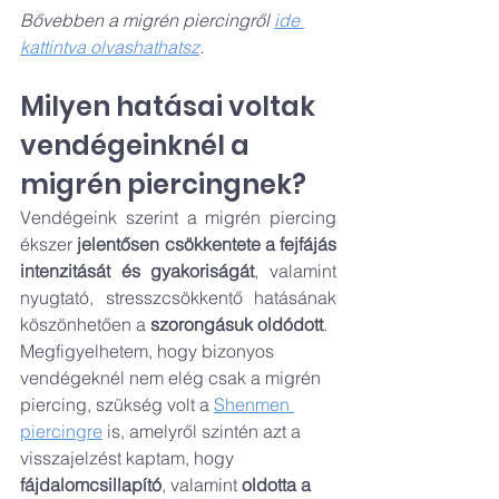
Bővebben a migrén piercingről 
ide 
kattintva olvashathatsz
.
Milyen hatásai voltak 
vendégeinknél a 
migrén piercingnek?
Vendégeink szerint a migrén piercing 
ékszer 
jelentősen csökkentete a fejfájás 
intenzitását és gyakoriságát
, valamint 
nyugtató, stresszcsökkentő hatásának 
köszönhetően a 
szorongásuk oldódott
.
Megfigyelhetem, hogy bizonyos 
vendégeknél nem elég csak a migrén 
piercing, szükség volt a 
Shenmen 
piercingre
 is, amelyről szintén azt a 
visszajelzést kaptam, hogy 
fájdalomcsillapító
, valamint 
oldotta a 