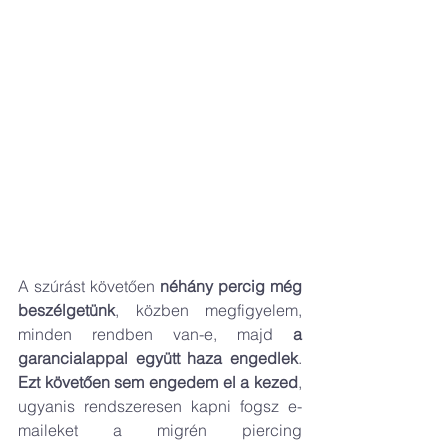
A szúrást követően 
néhány percig még 
beszélgetünk
, közben megfigyelem, 
minden rendben van-e, majd 
a 
garancialappal együtt haza engedlek
. 
Ezt követően sem engedem el a kezed
, 
ugyanis rendszeresen kapni fogsz e-
maileket a migrén piercing 