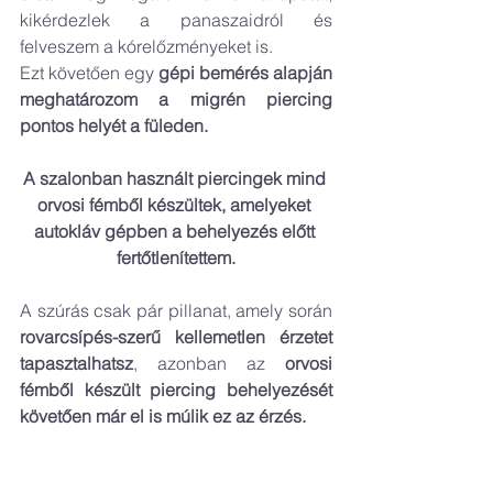
kikérdezlek a panaszaidról és 
felveszem a kórelőzményeket is. 
Ezt követően egy 
gépi bemérés alapján 
meghatározom a migrén piercing 
pontos helyét a füleden. 
A szalonban használt piercingek mind 
orvosi fémből készültek, amelyeket 
autokláv gépben a behelyezés előtt 
fertőtlenítettem.
A szúrás csak pár pillanat, amely során 
rovarcsípés-szerű kellemetlen érzetet 
tapasztalhatsz
, azonban az 
orvosi 
fémből készült piercing behelyezését 
követően már el is múlik ez az érzés.